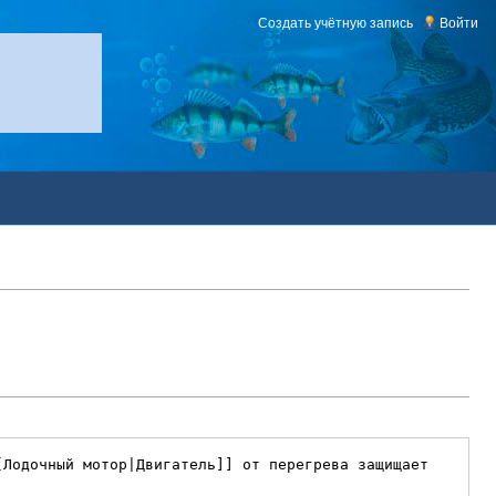
Создать учётную запись
Войти