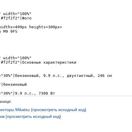
анице:
моторы Mikatsu
(
просмотреть исходный код
)
ров
(
просмотреть исходный код
)