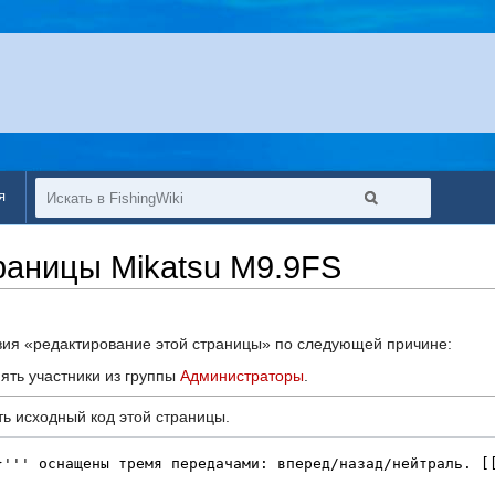
я
раницы Mikatsu M9.9FS
твия «редактирование этой страницы» по следующей причине:
ять участники из группы
Администраторы
.
ь исходный код этой страницы.