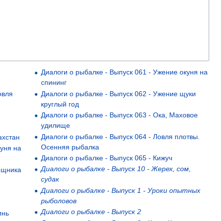
я
Диалоги о рыбалке - Выпуск 061 - Ужение окуня на
спининг
овля
Диалоги о рыбалке - Выпуск 062 - Ужение щуки
круглый год
Диалоги о рыбалке - Выпуск 063 - Ока, Маховое
удилище
Диалоги о рыбалке - Выпуск 064 - Ловля плотвы.
ахстан
Осенняя рыбалка
куня на
Диалоги о рыбалке - Выпуск 065 - Кижуч
Диалоги о рыбалке - Выпуск 10 - Жерех, сом,
ищника
судак
Диалоги о рыбалке - Выпуск 1 - Уроки опытных
рыболовов
Диалоги о рыбалке - Выпуск 2
инь