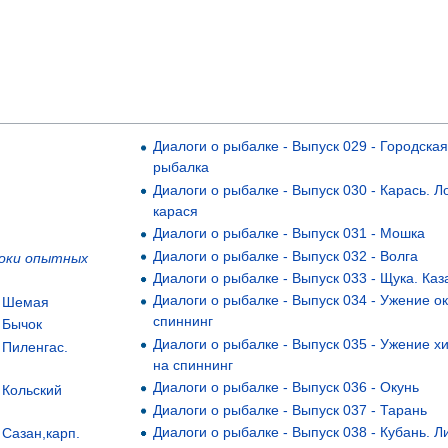
Диалоги о рыбалке - Выпуск 029 - Городска
рыбалка
Диалоги о рыбалке - Выпуск 030 - Карась. Л
карася
Диалоги о рыбалке - Выпуск 031 - Мошка
Диалоги о рыбалке - Выпуск 032 - Волга
роки опытных
Диалоги о рыбалке - Выпуск 033 - Щука. Каз
Диалоги о рыбалке - Выпуск 034 - Ужение о
- Шемая
спиннинг
- Бычок
Диалоги о рыбалке - Выпуск 035 - Ужение х
 Пиленгас.
на спиннинг
Диалоги о рыбалке - Выпуск 036 - Окунь
 Кольский
Диалоги о рыбалке - Выпуск 037 - Тарань
Диалоги о рыбалке - Выпуск 038 - Кубань. Л
 Сазан,карп.