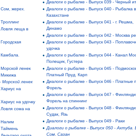
Диалоги о рыбалке - Выпуск 039 - Черный 
 Сом, жерех.
Диалоги о рыбалке - Выпуск 040 - Рыбалка 
Казахстане
- Троллинг
Диалоги о рыбалке - Выпуск 041 - г. Решма,
Динамо
- Ловля леща в
Диалоги о рыбалке - Выпуск 042 - Москва р
- Городская
Диалоги о рыбалке - Выпуск 043 - Поплавоч
удочка
- Камбала.
Диалоги о рыбалке - Выпуск 044 - Канал Мо
Полещик, Густера
- Морской ленек
Диалоги о рыбалке - Выпуск 045 - Подмоско
Платный Пруд. Карп
- Микижа
Диалоги о рыбалке - Выпуск 046 - Платные 
- Морской ленек
Форель
 Хариус на
Диалоги о рыбалке - Выпуск 047 - Финлянди
Форель на спиннинг
 Хариус на удочку
Диалоги о рыбалке - Выпуск 048 - Финлянди
- Ловля сома на
Судак, Язь
Диалоги о рыбалке - Выпуск 049 - Раки
- Налим
Диалоги о рыбалке - Выпуск 050 - Ахтуба. 
- Таймень
Сом, Сазан
 Дельтаро охота