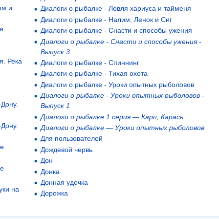
ом и
Диалоги о рыбалке - Ловля хариуса и тайменя
Диалоги о рыбалке - Налим, Ленок и Сиг
я.
Диалоги о рыбалке - Снасти и способы ужения
Диалоги о рыбалке - Снасти и способы ужения -
Выпуск 3
я. Река
Диалоги о рыбалке - Спиннинг
Диалоги о рыбалке - Тихая охота
Диалоги о рыбалке - Уроки опытных рыболовов
Диалоги о рыбалке - Уроки опытных рыболовов -
-Дону.
Выпуск 1
Диалоги о рыбалке 1 серия — Карп, Карась
-Дону.
Диалоги о рыбалке — Уроки опытных рыболовов
Для пользователей
ое
Дождевой червь
Дон
ое
Донка
Донная удочка
уки на
Дорожка