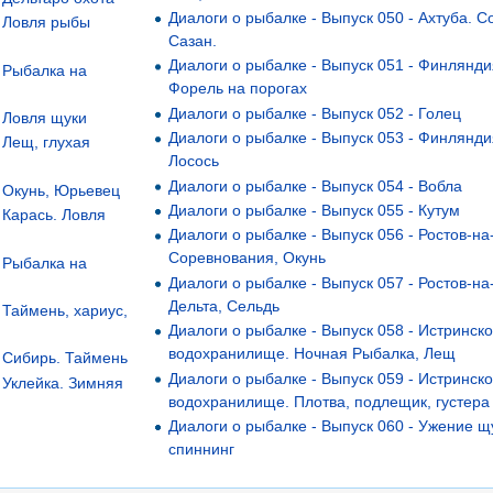
Диалоги о рыбалке - Выпуск 050 - Ахтуба. С
- Ловля рыбы
Сазан.
Диалоги о рыбалке - Выпуск 051 - Финлянди
- Рыбалка на
Форель на порогах
Диалоги о рыбалке - Выпуск 052 - Голец
- Ловля щуки
Диалоги о рыбалке - Выпуск 053 - Финлянди
 Лещ, глухая
Лосось
Диалоги о рыбалке - Выпуск 054 - Вобла
- Окунь, Юрьевец
Диалоги о рыбалке - Выпуск 055 - Кутум
 Карась. Ловля
Диалоги о рыбалке - Выпуск 056 - Ростов-на
Соревнования, Окунь
- Рыбалка на
Диалоги о рыбалке - Выпуск 057 - Ростов-на
Дельта, Сельдь
 Таймень, хариус,
Диалоги о рыбалке - Выпуск 058 - Истринск
водохранилище. Ночная Рыбалка, Лещ
- Сибирь. Таймень
Диалоги о рыбалке - Выпуск 059 - Истринск
- Уклейка. Зимняя
водохранилище. Плотва, подлещик, густера
Диалоги о рыбалке - Выпуск 060 - Ужение щ
спиннинг