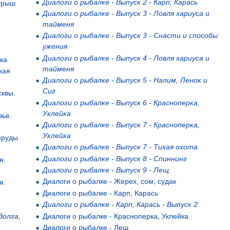
Диалоги о рыбалке - Выпуск 2 - Карп, Карась
итрыш
Диалоги о рыбалке - Выпуск 3 - Ловля хариуса и
в
тайменя
Диалоги о рыбалке - Выпуск 3 - Снасти и способы
ужения
Диалоги о рыбалке - Выпуск 4 - Ловля хариуса и
ека
тайменя
ная
Диалоги о рыбалке - Выпуск 5 - Налим, Ленок и
Сиг
сквы.
Диалоги о рыбалке - Выпуск 6 - Красноперка,
Уклейка
вье.
Диалоги о рыбалке - Выпуск 7 - Красноперка,
Уклейка
пруды.
Диалоги о рыбалке - Выпуск 7 - Тихая охота
Диалоги о рыбалке - Выпуск 8 - Спиннинг
я.
Диалоги о рыбалке - Выпуск 9 - Лещ
Диалоги о рыбалке - Жерех, сом, судак
я.
Диалоги о рыбалке - Карп, Карась
Диалоги о рыбалке - Карп, Карась - Выпуск 2
Волга,
Диалоги о рыбалке - Красноперка, Уклейка
Диалоги о рыбалке - Лещ