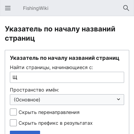
FishingWiki
Открыть главное меню
Най
Указатель по началу названий
страниц
Указатель по началу названий страниц
Найти страницы, начинающиеся с:
Пространство имён:
Скрыть перенаправления
Скрыть префикс в результатах