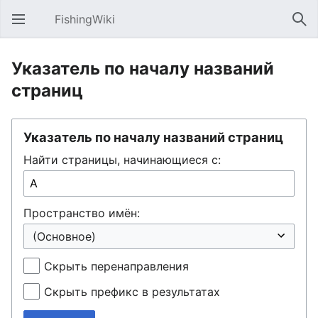
FishingWiki
Открыть главное меню
Най
Указатель по началу названий
страниц
Указатель по началу названий страниц
Найти страницы, начинающиеся с:
Пространство имён:
Скрыть перенаправления
Скрыть префикс в результатах