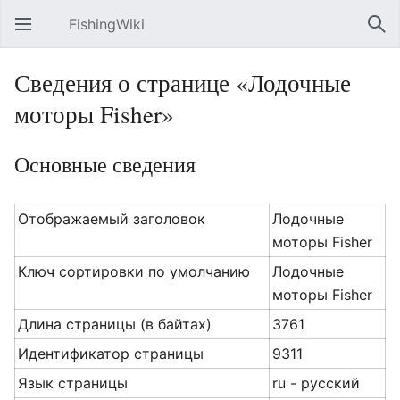
FishingWiki
Открыть главное меню
Най
Сведения о странице «Лодочные
моторы Fisher»
Основные сведения
Отображаемый заголовок
Лодочные
моторы Fisher
Ключ сортировки по умолчанию
Лодочные
моторы Fisher
Длина страницы (в байтах)
3761
Идентификатор страницы
9311
Язык страницы
ru - русский