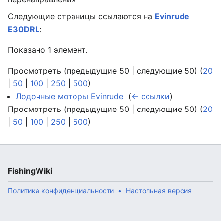
Следующие страницы ссылаются на
Evinrude
E30DRL
:
Показано 1 элемент.
Просмотреть (предыдущие 50 | следующие 50) (
20
|
50
|
100
|
250
|
500
)
Лодочные моторы Evinrude
‎
(
← ссылки
)
Просмотреть (предыдущие 50 | следующие 50) (
20
|
50
|
100
|
250
|
500
)
FishingWiki
Политика конфиденциальности
Настольная версия