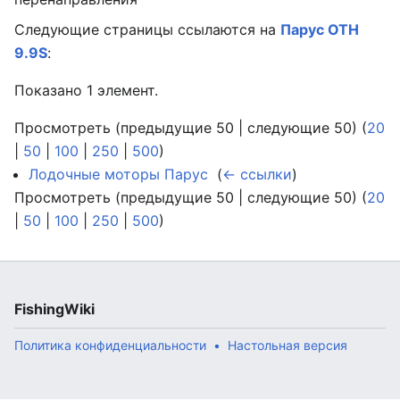
Следующие страницы ссылаются на
Парус OTH
9.9S
:
Показано 1 элемент.
Просмотреть (предыдущие 50 | следующие 50) (
20
|
50
|
100
|
250
|
500
)
Лодочные моторы Парус
‎
(
← ссылки
)
Просмотреть (предыдущие 50 | следующие 50) (
20
|
50
|
100
|
250
|
500
)
FishingWiki
Политика конфиденциальности
Настольная версия