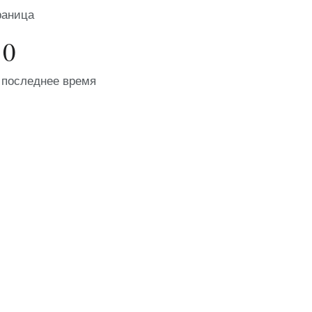
раница
0
 последнее время