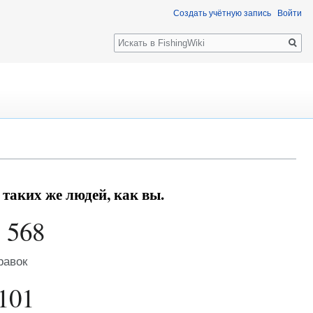
Создать учётную запись
Войти
Поиск
 таких же людей, как вы.
 568
равок
101