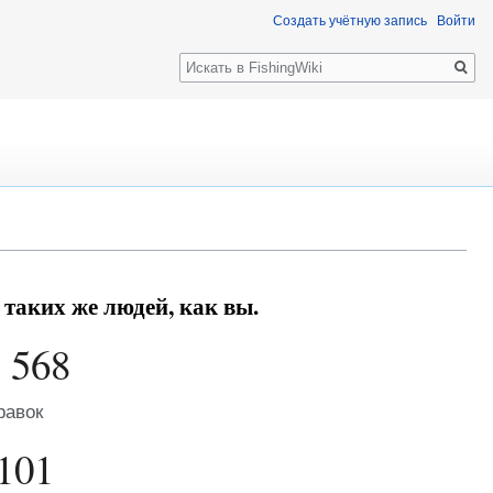
Создать учётную запись
Войти
Поиск
 таких же людей, как вы.
 568
равок
101