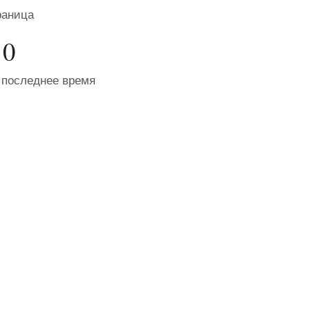
раница
0
 последнее время