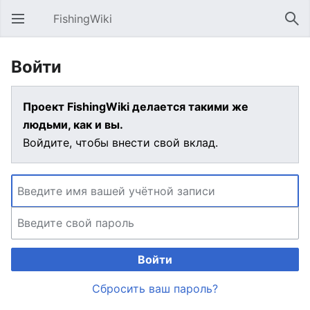
FishingWiki
Открыть главное меню
Най
Войти
Проект FishingWiki делается такими же
людьми, как и вы.
Войдите, чтобы внести свой вклад.
Войти
Сбросить ваш пароль?