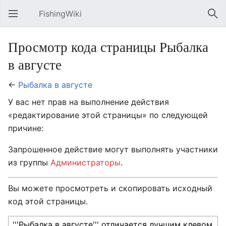
FishingWiki
Открыть главное меню
Най
Просмотр кода страницы Рыбалка
в августе
←
Рыбалка в августе
У вас нет прав на выполнение действия
«редактирование этой страницы» по следующей
причине:
Запрошенное действие могут выполнять участники
из группы
Администраторы
.
Вы можете просмотреть и скопировать исходный
код этой страницы.