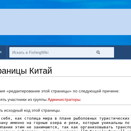
я
раницы Китай
твия «редактирование этой страницы» по следующей причине:
ять участники из группы
Администраторы
.
ь исходный код этой страницы.