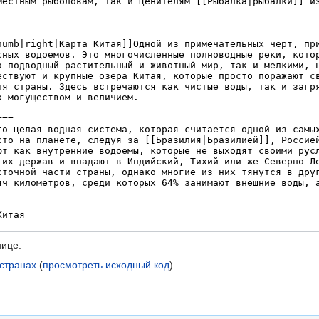
нице:
странах
(
просмотреть исходный код
)