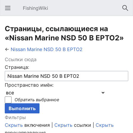
FishingWiki
Открыть главное меню
Най
Страницы, ссылающиеся на
«Nissan Marine NSD 50 B EPTO2»
←
Nissan Marine NSD 50 B EPTO2
Ссылки сюда
Страница:
Пространство имён:
Обратить выбранное
Фильтры
Скрыть
включения |
Скрыть
ссылки |
Скрыть
перенаправления