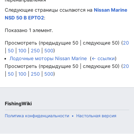
Следующие страницы ссылаются на
Nissan Marine
NSD 50 B EPTO2
:
Показано 1 элемент.
Просмотреть (предыдущие 50 | следующие 50) (
20
|
50
|
100
|
250
|
500
)
Лодочные моторы Nissan Marine
‎
(
← ссылки
)
Просмотреть (предыдущие 50 | следующие 50) (
20
|
50
|
100
|
250
|
500
)
FishingWiki
Политика конфиденциальности
Настольная версия