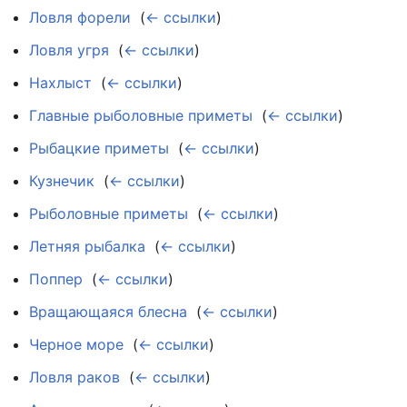
Ловля форели
‎
(
← ссылки
)
Ловля угря
‎
(
← ссылки
)
Нахлыст
‎
(
← ссылки
)
Главные рыболовные приметы
‎
(
← ссылки
)
Рыбацкие приметы
‎
(
← ссылки
)
Кузнечик
‎
(
← ссылки
)
Рыболовные приметы
‎
(
← ссылки
)
Летняя рыбалка
‎
(
← ссылки
)
Поппер
‎
(
← ссылки
)
Вращающаяся блесна
‎
(
← ссылки
)
Черное море
‎
(
← ссылки
)
Ловля раков
‎
(
← ссылки
)