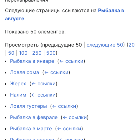
Следующие страницы ссылаются на
Рыбалка в
августе
:
Показано 50 элементов.
Просмотреть (предыдущие 50 |
следующие 50
) (
20
|
50
|
100
|
250
|
500
)
Рыбалка в январе
‎
(
← ссылки
)
Ловля сома
‎
(
← ссылки
)
Жерех
‎
(
← ссылки
)
Налим
‎
(
← ссылки
)
Ловля густеры
‎
(
← ссылки
)
Рыбалка в феврале
‎
(
← ссылки
)
Рыбалка в марте
‎
(
← ссылки
)
Рыбалка в апреле
‎
(
← ссылки
)