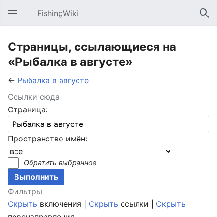
FishingWiki
Открыть главное меню
Най
Страницы, ссылающиеся на
«Рыбалка в августе»
←
Рыбалка в августе
Ссылки сюда
Страница:
Пространство имён:
Обратить выбранное
Фильтры
Скрыть
включения |
Скрыть
ссылки |
Скрыть
перенаправления